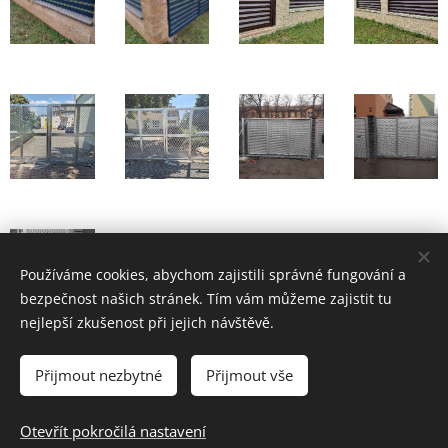
Používáme cookies, abychom zajistili správné fungování a
bezpečnost našich stránek. Tím vám můžeme zajistit tu
nejlepší zkušenost při jejich návštěvě.
Přijmout nezbytné
Přijmout vše
© 2020 Stínící technika Eflin. Všechna práva vyhrazena.
Otevřít pokročilá nastavení
Cookies